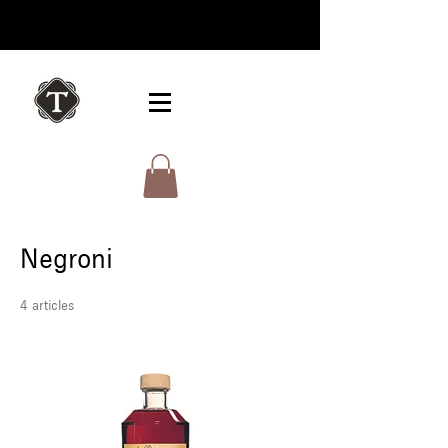
Negroni
4 articles