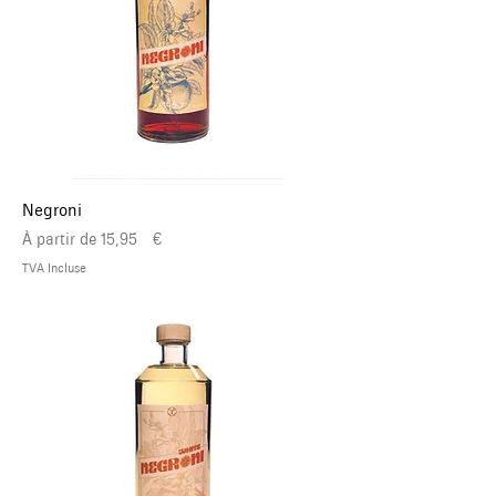
Negroni
Prix promotionnel
À partir de
15,95 €
TVA Incluse