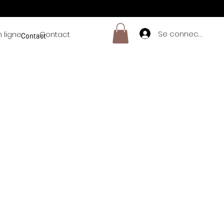
Se connecter
 ligne
Contact
Contact