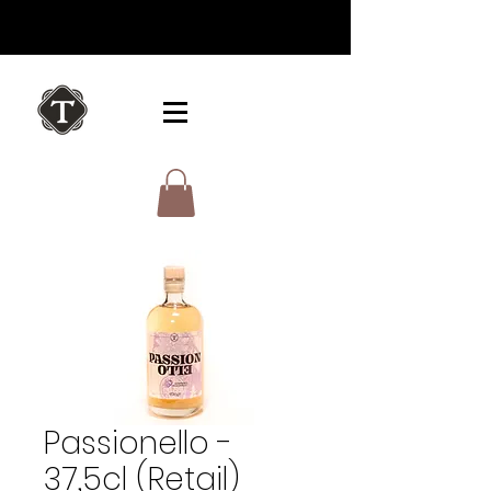
Passionello -
37,5cl (Retail)