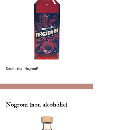
Smoke that Negroni!
Nogroni (non alcoholic)