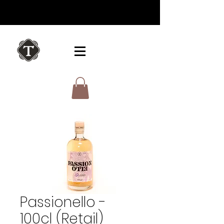
Passionello -
100cl (Retail)