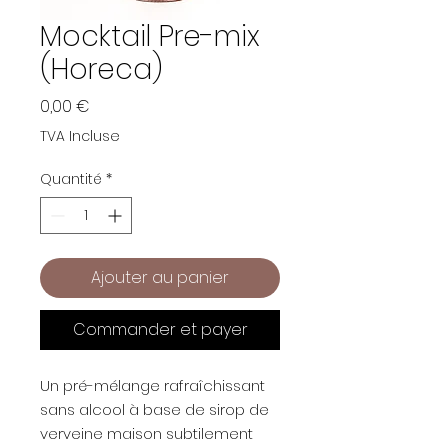
Mocktail Pre-mix
(Horeca)
Prix
0,00 €
TVA Incluse
Quantité
*
Ajouter au panier
Commander et payer
Un pré-mélange rafraîchissant
sans alcool à base de sirop de
verveine maison subtilement