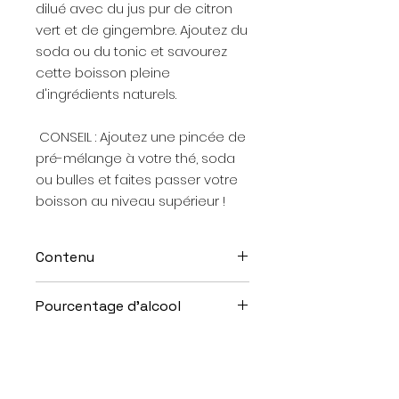
dilué avec du jus pur de citron
vert et de gingembre. Ajoutez du
soda ou du tonic et savourez
cette boisson pleine
d'ingrédients naturels.
CONSEIL : Ajoutez une pincée de
pré-mélange à votre thé, soda
ou bulles et faites passer votre
boisson au niveau supérieur !
Contenu
50cl ou 70cl
Pourcentage d'alcool
0%