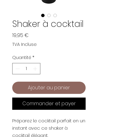
Shaker à cocktail
Prix
19,95 €
TVA Incluse
Quantité
*
Ajouter au panier
Commander et payer
Préparez le cocktail parfait en un
instant avec ce shaker à
cocktail élégant.